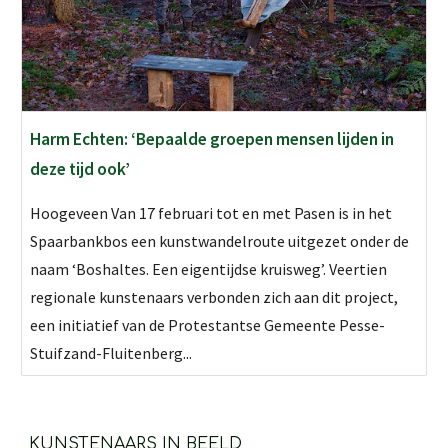
Harm Echten: ‘Bepaalde groepen mensen lijden in
deze tijd ook’
Hoogeveen Van 17 februari tot en met Pasen is in het
Spaarbankbos een kunstwandelroute uitgezet onder de
naam ‘Boshaltes. Een eigentijdse kruisweg’. Veertien
regionale kunstenaars verbonden zich aan dit project,
een initiatief van de Protestantse Gemeente Pesse-
Stuifzand-Fluitenberg...
KUNSTENAARS IN BEELD