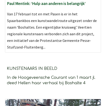
Paul Mentink: ‘Hulp aan anderen is belangrijk’
Van 17 februari tot en met Pasen is er in het
Spaarbankbos een kunstwandelroute uitgezet onder de
naam ‘Boshaltes. Een eigentijdse kruisweg’. Veertien
regionale kunstenaars verbonden zich aan dit project,
een initiatief van de Protestantse Gemeente Pesse-
Stuifzand-Fluitenberg...
KUNSTENAARS IN BEELD 
In de Hoogeveensche Courant van 1 maart jl. 
deed Hellen haar verhaal bij Boshalte 4