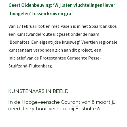
Geert Oldenbeuving: ‘Wij laten vluchtelingen liever
‘bungelen’ tussen kruis en graf'
Van 17 februari tot en met Pasen is in het Spaarbankbos
een kunstwandelroute uitgezet onder de naam
‘Boshaltes. Een eigentijdse kruisweg’. Veertien regionale
kunstenaars verbonden zich aan dit project, een
initiatief van de Protestantse Gemeente Pesse-
Stuifzand-Fluitenberg...
KUNSTENAARS IN BEELD 
In de Hoogeveensche Courant van 8 maart jl. 
deed Jerry haar verhaal bij Boshalte 6