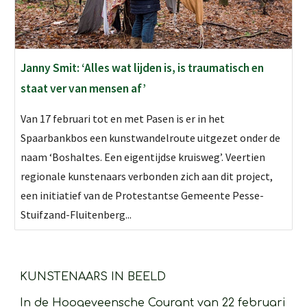
Janny Smit: ‘Alles wat lijden is, is traumatisch en
staat ver van mensen af’
Van 17 februari tot en met Pasen is er in het
Spaarbankbos een kunstwandelroute uitgezet onder de
naam ‘Boshaltes. Een eigentijdse kruisweg’. Veertien
regionale kunstenaars verbonden zich aan dit project,
een initiatief van de Protestantse Gemeente Pesse-
Stuifzand-Fluitenberg...
KUNSTENAARS IN BEELD 
In de Hoogeveensche Courant van 22 februari 