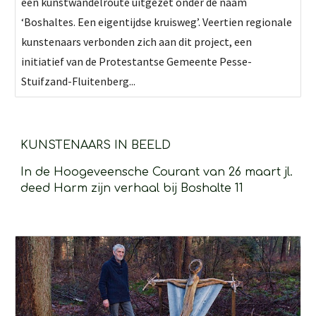
een kunstwandelroute uitgezet onder de naam
‘Boshaltes. Een eigentijdse kruisweg’. Veertien regionale
kunstenaars verbonden zich aan dit project, een
initiatief van de Protestantse Gemeente Pesse-
Stuifzand-Fluitenberg...
KUNSTENAARS IN BEELD
In de Hoogeveensche Courant van 26 maart jl. 
deed Harm zijn verhaal bij Boshalte 11