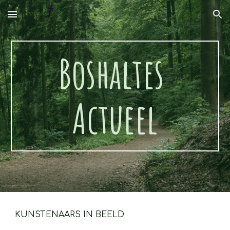
Skip to main content
Skip to navigation
Boshaltes 
Actueel
KUNSTENAARS IN BEELD